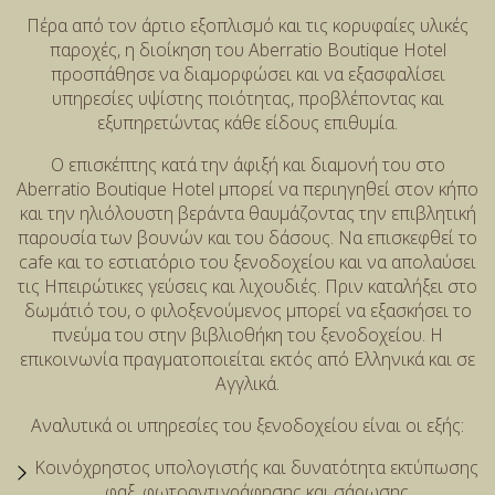
Πέρα από τον άρτιο εξοπλισμό και τις κορυφαίες υλικές
παροχές, η διοίκηση του Aberratio Boutique Hotel
προσπάθησε να διαμορφώσει και να εξασφαλίσει
υπηρεσίες υψίστης ποιότητας, προβλέποντας και
εξυπηρετώντας κάθε είδους επιθυμία.
Ο επισκέπτης κατά την άφιξή και διαμονή του στο
Aberratio Boutique Hotel μπορεί να περιηγηθεί στον κήπο
και την ηλιόλουστη βεράντα θαυμάζοντας την επιβλητική
παρουσία των βουνών και του δάσους. Να επισκεφθεί το
cafe και το εστιατόριο του ξενοδοχείου και να απολαύσει
τις Ηπειρώτικες γεύσεις και λιχουδιές. Πριν καταλήξει στο
δωμάτιό του, ο φιλοξενούμενος μπορεί να εξασκήσει το
πνεύμα του στην βιβλιοθήκη του ξενοδοχείου. Η
επικοινωνία πραγματοποιείται εκτός από Ελληνικά και σε
Αγγλικά.
Αναλυτικά οι υπηρεσίες του ξενοδοχείου είναι οι εξής:
Κοινόχρηστος υπολογιστής και δυνατότητα εκτύπωσης
,φαξ, φωτοαντιγράφησης και σάρωσης.