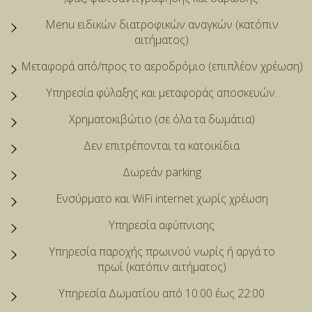
Menu ειδικών διατροφικών αναγκών (κατόπιν
αιτήματος)
Μεταφορά από/προς το αεροδρόμιο (επιπλέον χρέωση)
Υπηρεσία φύλαξης και μεταφοράς αποσκευών.
Χρηματοκιβώτιo (σε όλα τα δωμάτια)
Δεν επιτρέπονται τα κατοικίδια
Δωρεάν parking
Ενσύρματο και Wi­Fi internet χωρίς χρέωση
Υπηρεσία αφύπνισης
Υπηρεσία παροχής πρωινού νωρίς ή αργά το
πρωί (κατόπιν αιτήματος)
Υπηρεσία Δωματίου από 10:00 έως 22:00