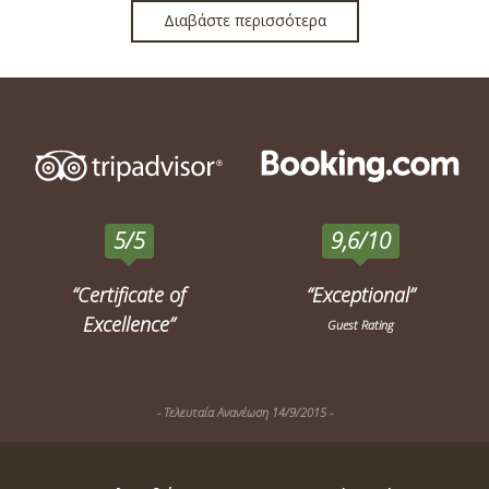
Διαβάστε περισσότερα
5/5
9,6/10
“Certificate of
“Exceptional”
Excellence”
Guest Rating
- Τελευταία Ανανέωση 14/9/2015 -